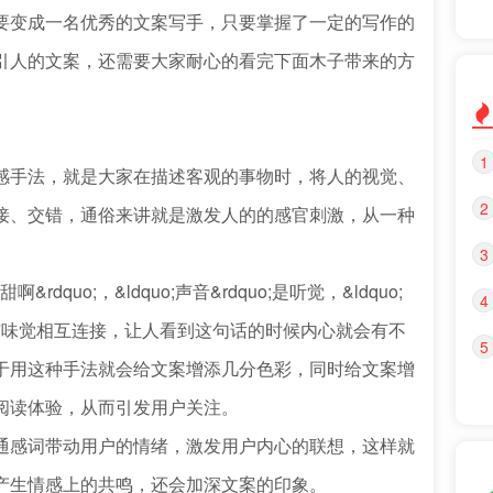
要变成一名优秀的文案写手，只要掌握了一定的写作的
引人的文案，还需要大家耐心的看完下面木子带来的方
1
手法，就是大家在描述客观的事物时，将人的视觉、
2
接、交错，通俗来讲就是激发人的的感官刺激，从一种
3
quo;，&ldquo;声音&rdquo;是听觉，&ldquo;
4
觉与味觉相互连接，让人看到这句话的时候内心就会有不
5
于用这种手法就会给文案增添几分色彩，同时给文案增
阅读体验，从而引发用户关注。
感词带动用户的情绪，激发用户内心的联想，这样就
产生情感上的共鸣，还会加深文案的印象。