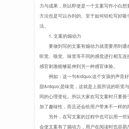
力与成果，所以即使是一个文案写作小白想
方法也是可以办到的。至于如何轻松写好吸
法。
1. 文案的煽动力
要做到写的文案有煽动力就需要用到通感
听觉、嗅觉、味觉等不同的感觉进行相互连
感官刺激能够延伸到另一种感官体验。
例如：这一句&ldquo;这个女孩的声音好甜啊&rd
甜&rdquo;是味觉，这就是上面所说的听
同的心理变化。所以大家在写文案时只要善
加了趣味性，而且还会给用户带来不一样的
另外，在写文案的过程中也可以用一些通
会使文案有了煽动力，用户在阅读时也容易