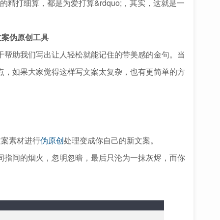
的精打细算，都是为爱打算&rdquo;，其实，这就是一
;文案伪原创工具
帮助我们写出让人轻松就能记住的带美感的金句。当
点，如果大家觉得这样写文案太复杂，也有更简单的方
案素材进行
伪原创
处理变成你自己的新文案。
指间的烟火，忽明忽暗，最后只沦为一抹灰烬，而你