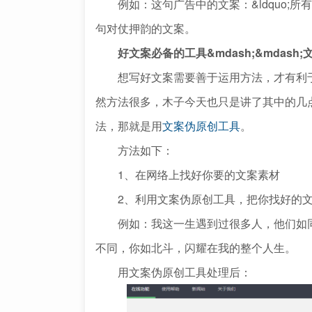
例如：这句广告中的文案：&ldquo;所有
句对仗押韵的文案。
好文案必备的工具&mdash;&mdash
想写好文案需要善于运用方法，才有利于
然方法很多，木子今天也只是讲了其中的几
法，那就是用
文案伪原创工具
。
方法如下：
1、在网络上找好你要的文案素材
2、利用文案伪原创工具，把你找好的文
例如：我这一生遇到过很多人，他们如同
不同，你如北斗，闪耀在我的整个人生。
用文案伪原创工具处理后：