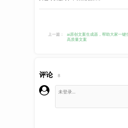
上一篇：
ai原创文案生成器，帮助大家一键
高质量文案
评论
8