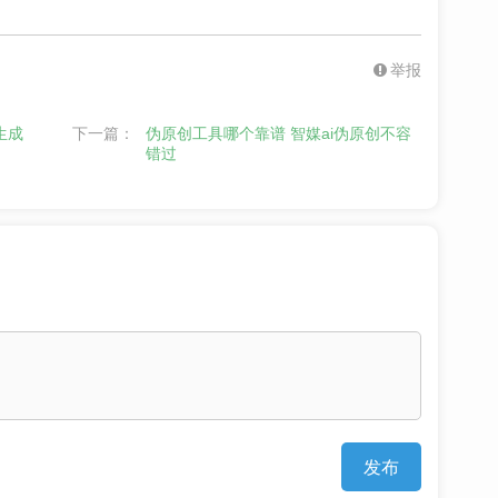
举报
生成
下一篇：
伪原创工具哪个靠谱 智媒ai伪原创不容
错过
发布