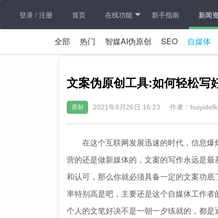
登录 / 注册
首页
在线功能
新手指南
新闻
全部
热门
智媒AI伪原创
SEO
自媒体
文案伪原创工具:如何轻松写
2021年8月26日 16:23
作者：huiyidefk
原创
在这个互联网发展迅速的时代，信息爆炸
营的还是做新媒体的，文案的写作永远是最
和认可，那么你就必须具备一定的文案功底
率特别高是吧，主要还是这个自媒体工作者
个人的文笔好决不是一朝一夕练就的，都是