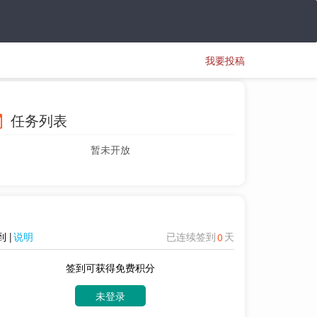
我要投稿
任务列表
暂未开放
 |
说明
已连续签到
天
0
签到可获得免费积分
未登录