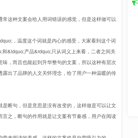
常这种文案会给人用词错误的感觉，但是这样做可以
rdquo;，温度这个词就是内心的感受，大家看到这个词
o;和&ldquo;产品&rdquo;只从词义上来看，二者之间关
意味，而且也能起到升华整句的文案，所以这种有层次
透露出了品牌的人文关怀理念，给了用户一种温暖的传
是断句，但是意思是没有改变的，这样做是可以让文
而言之，断句的作用就是让文案有节秦感，用户在阅读
带来阅读的美感，这样的文案也是自带吸引力的。