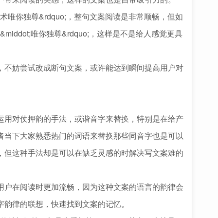
术唯你独尊&rdquo;，整句文案阅读是非常顺畅，但如
middot;唯你独尊&rdquo;，这样是不是给人感觉更具
不妨尝试改成断句文案，或许能达到瞬间提高用户对
用对仗押韵的手法，或谐音字来替换，特别是在给产
者当下大家熟悉热门的词语来替换那些同音字也是可以
，但这种手法却是可以在缺乏灵感的时解决写文案难的
户在阅读时更加流畅，因为这种文案的语言的韵律会
字韵律的联想，快速找到文案的记忆。