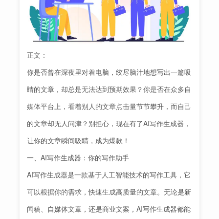
正文：
你是否曾在深夜里对着电脑，绞尽脑汁地想写出一篇吸
睛的文章，却总是无法达到预期效果？你是否在众多自
媒体平台上，看着别人的文章点击量节节攀升，而自己
的文章却无人问津？别担心，现在有了AI写作生成器，
让你的文章瞬间吸睛，成为爆款！
一、AI写作生成器：你的写作助手
AI写作生成器是一款基于人工智能技术的写作工具，它
可以根据你的需求，快速生成高质量的文章。无论是新
闻稿、自媒体文章，还是商业文案，AI写作生成器都能