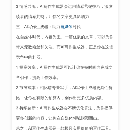
3 情感共鸣：AI写作生成器会运用情感营销技巧，激发
读者的情感共鸣，让你的文章更具影响力。
三、AI写作生成器：助力
自媒体
时代
在自媒体时代，内容为王。一篇优质的文章，可以为你
带来无数粉丝和关注。而AI写作生成器，正是你在这场
竞争中的利器。
1 提高效率：AI写作生成器可以让你在短时间内完成文
章创作，提高工作效率。
2 节省成本：相比请专业写手，AI写作生成器更具性价
比，让你在有限的预算内，创作出更多优质内容。
3 持续创新：AI写作生成器会不断优化算法，为你提供
更多创新的内容，让你在自媒体领域脱颖而出。
总之，AI写作生成器是一款极具实用价值的写作工具。