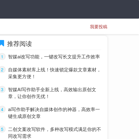
我要投稿
推荐阅读
智媒ai改写功能，一键改写长文提升工作效率
1
自媒体素材库上线！快速锁定爆款文章素材，
2
采集更方便！
智媒AI写作助手全新上线，高效输出原创文
3
章，让你创作无优！
ai写作助手解决自媒体创作的神器，高效率一
4
键生成原创文章
二创文案改写软件，多种改写模式满足你的不
5
同改写需求