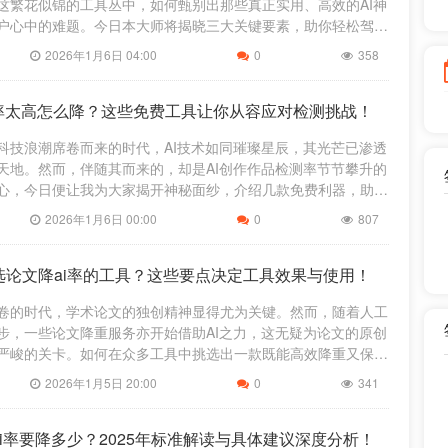
这繁花似锦的工具丛中，如何甄别出那些真正实用、高效的AI神
户心中的难题。今日本大师将揭晓三大关键要素，助你轻松驾
又好用的AI工具，让科技助力
2026年1月6日 04:00
0
358
I率太高怎么降？这些免费工具让你从容应对检测挑战！
科技浪潮席卷而来的时代，AI技术如同璀璨星辰，其光芒已渗透
天地。然而，伴随其而来的，却是AI创作作品检测率节节攀升的
心，今日便让我为大家揭开神秘面纱，介绍几款免费利器，助你
的难题，让你的小说如同破
2026年1月6日 00:00
0
807
选论文降ai率的工具？这些要点决定工具效果与使用！
卷的时代，学术论文的独创精神显得尤为关键。然而，随着人工
步，一些论文降重服务亦开始借助AI之力，这无疑为论文的原创
严峻的关卡。如何在众多工具中挑选出一款既能高效降重又保证
工具，成为了众多学者与学生
2026年1月5日 20:00
0
341
i率要降多少？2025年标准解读与具体建议深度分析！