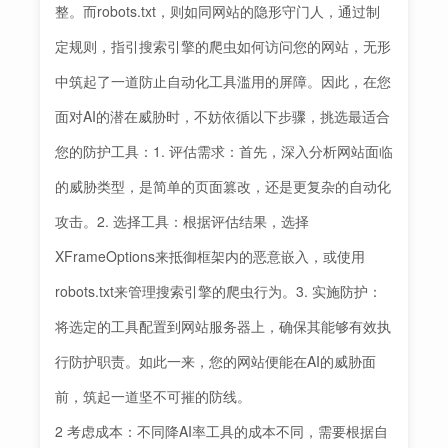
整。而robots.txt，则如同网站的隐形守门人，通过制
定规则，指引搜索引擎的爬虫如何访问您的网站，无形
中筑起了一道防止自动化工具滥用的屏障。因此，在您
面对AI的潜在威胁时，不妨依循以下步骤，挑选最适合
您的防护工具：1. 评估需求：首先，深入分析网站面临
的威胁类型，是简单的页面篡改，还是更复杂的自动化
攻击。2. 选择工具：根据评估结果，选择
XFrameOptions来抵御框架内的恶意嵌入，或使用
robots.txt来管理搜索引擎的爬虫行为。3. 实施防护：
将选定的工具配置到网站服务器上，确保其能够有效执
行防护职责。如此一来，您的网站便能在AI的威胁面
前，筑起一道坚不可摧的防线。
2 考虑成本：不同降AI率工具的成本不同，需要根据自