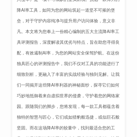
降AI率工具，如同为您的网站筑起一道坚不可摧的堡
垒，对于守护内容纯净与提升用户访问体验，意义非
凡。本文将为您奉上一份精心编制的五大主流降AI率工
具评测报告，深度解读其优劣与特点，旨在助您寻得良
配，有效遏制AI率，为您的网站安全保驾护航。在这份
独具匠心的评测报告中，我们不仅对工具的功能进行了
细致剖析，更融入了丰富的实战经验与独到见解。让我
们一同揭开这些降AI率利器的神秘面纱，探寻它们如何
巧妙地抵御着来自虚拟世界的侵袭，守护着您的网络家
园。跟随我们的脚步，您将发现，每一款工具都蕴含着
独特的智慧与匠心，它们或如猎豹般迅捷，或似巨石般
坚固。而在这场降AI率的较量中，找到最适合您的工