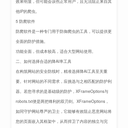
效果明显，但可能会误伤正常用户，且无法阻止来自其
他IP的爬虫。
5 防爬软件
防爬软件是一种专门用于防御爬虫的工具，可以提供更
全面的防护措施。
功能全面，但成本较高，适合大型网站使用。
二、如何选择合适的降AI率工具
在构筑网站的安全防线时，精准选择降AI工具至关重
要。针对网站的不同需求，应挑选与之相匹配的防护利
器。若您寻求的是基础级的防护，XFrameOptions与
robots.txt便是两把锋利的双刃剑。XFrameOptions，
如同守护网站尊严的卫士，它能够有效阻止恶意网站将
您的页面嵌入其框架中，从而捍卫了内容的独立与完