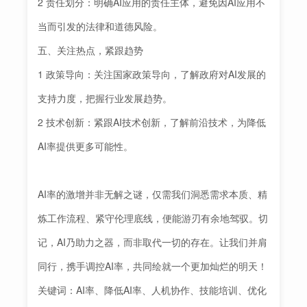
2 责任划分：明确AI应用的责任主体，避免因AI应用不
当而引发的法律和道德风险。
五、关注热点，紧跟趋势
1 政策导向：关注国家政策导向，了解政府对AI发展的
支持力度，把握行业发展趋势。
2 技术创新：紧跟AI技术创新，了解前沿技术，为降低
AI率提供更多可能性。
AI率的激增并非无解之谜，仅需我们洞悉需求本质、精
炼工作流程、紧守伦理底线，便能游刃有余地驾驭。切
记，AI乃助力之器，而非取代一切的存在。让我们并肩
同行，携手调控AI率，共同绘就一个更加灿烂的明天！
关键词：AI率、降低AI率、人机协作、技能培训、优化