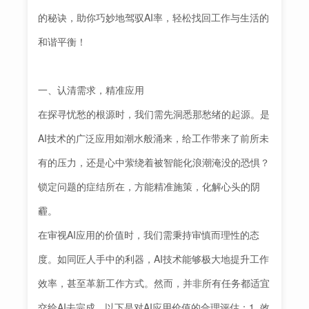
的秘诀，助你巧妙地驾驭AI率，轻松找回工作与生活的
和谐平衡！
一、认清需求，精准应用
在探寻忧愁的根源时，我们需先洞悉那愁绪的起源。是
AI技术的广泛应用如潮水般涌来，给工作带来了前所未
有的压力，还是心中萦绕着被智能化浪潮淹没的恐惧？
锁定问题的症结所在，方能精准施策，化解心头的阴
霾。
在审视AI应用的价值时，我们需秉持审慎而理性的态
度。如同匠人手中的利器，AI技术能够极大地提升工作
效率，甚至革新工作方式。然而，并非所有任务都适宜
交给AI去完成。以下是对AI应用价值的合理评估：1. 效