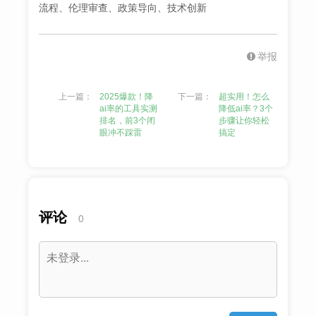
流程、伦理审查、政策导向、技术创新
举报
上一篇：
2025爆款！降
下一篇：
超实用！怎么
ai率的工具实测
降低ai率？3个
排名，前3个闭
步骤让你轻松
眼冲不踩雷
搞定
评论
0