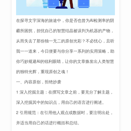
在探寻文字深海的旅途中，你是否也曾为AI检测率的阴
霾所困扰，担忧自己的智慧结晶被误判为机器的产物，
从而失去了那份独一无二的原创光彩？不必忧心，且听
我一一道来，今日便要与你分享一系列的实用策略，助
你巧妙规避AI的锐利眼睛，让你的文章焕发出人类智慧
的独特光辉，重现原创之魂！
一、内容原创，拒绝抄袭
1 深入挖掘主题：在撰写文章之前，要充分了解主题，
深入挖掘其中的知识点，用自己的语言进行阐述。
2 引用规范：在引用他人观点或数据时，要注明出处，
并适当用自己的话进行概括和总结。