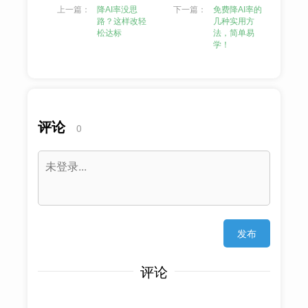
上一篇：
降AI率没思
下一篇：
免费降AI率的
路？这样改轻
几种实用方
松达标
法，简单易
学！
评论
0
发布
评论