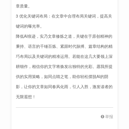
章质量。
3 优化关键词布局：在文章中合理布局关键词，提高关
键词的曝光率。
降低AI痕迹，实乃文章修炼之道，关键在于原创精神的
秉持、语言的千锤百炼、紧跟时代脉搏、篇章结构的精
巧布局以及关键词的精准运用。若能在这几大要领上深
耕细作，相信你的文字将焕发出独特的光彩。愿我所提
供的实用策略，如同点睛之笔，助你轻松摆脱AI的阴
影，让你的文章如同春风化雨，引人入胜，激发读者的
无限遐想！
举报